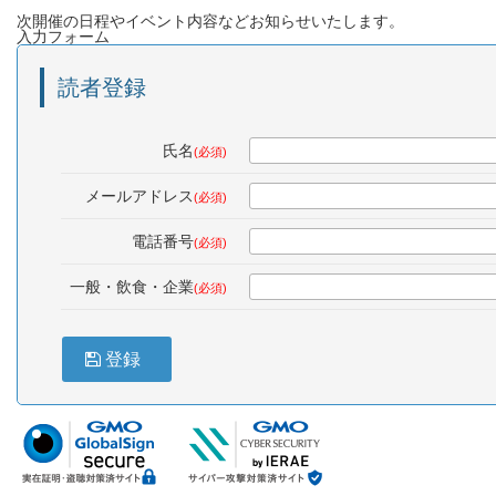
次開催の日程やイベント内容などお知らせいたします。
入力フォーム
読者登録
氏名
(必須)
メールアドレス
(必須)
電話番号
(必須)
一般・飲食・企業
(必須)
登録