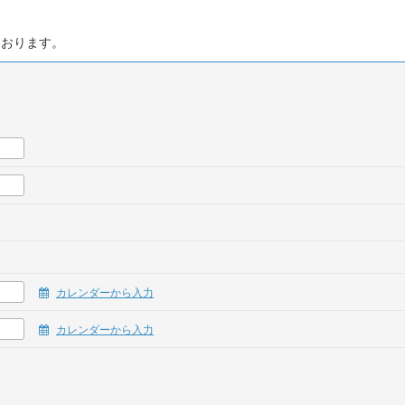
ております。
カレンダーから入力
カレンダーから入力