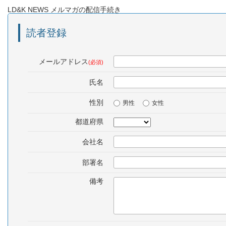
LD&K NEWS メルマガの配信手続き
読者登録
メールアドレス
(必須)
氏名
性別
男性
女性
都道府県
会社名
部署名
備考